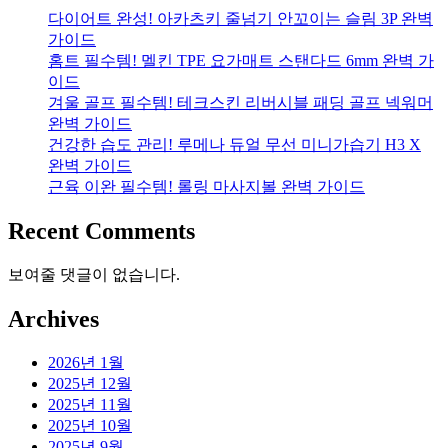
다이어트 완성! 아카츠키 줄넘기 안꼬이는 슬림 3P 완벽
가이드
홈트 필수템! 멜킨 TPE 요가매트 스탠다드 6mm 완벽 가
이드
겨울 골프 필수템! 테크스킨 리버시블 패딩 골프 넥워머
완벽 가이드
건강한 습도 관리! 루메나 듀얼 무선 미니가습기 H3 X
완벽 가이드
근육 이완 필수템! 롤링 마사지볼 완벽 가이드
Recent Comments
보여줄 댓글이 없습니다.
Archives
2026년 1월
2025년 12월
2025년 11월
2025년 10월
2025년 9월