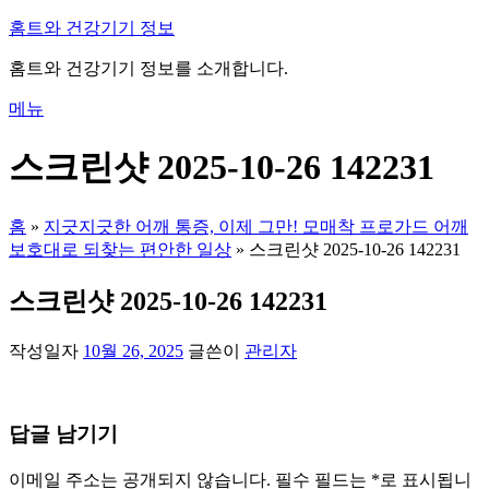
내
홈트와 건강기기 정보
용
홈트와 건강기기 정보를 소개합니다.
으
로
메뉴
바
로
스크린샷 2025-10-26 142231
가
기
홈
»
지긋지긋한 어깨 통증, 이제 그만! 모매착 프로가드 어깨
보호대로 되찾는 편안한 일상
»
스크린샷 2025-10-26 142231
스크린샷 2025-10-26 142231
작성일자
10월 26, 2025
글쓴이
관리자
답글 남기기
이메일 주소는 공개되지 않습니다.
필수 필드는
*
로 표시됩니