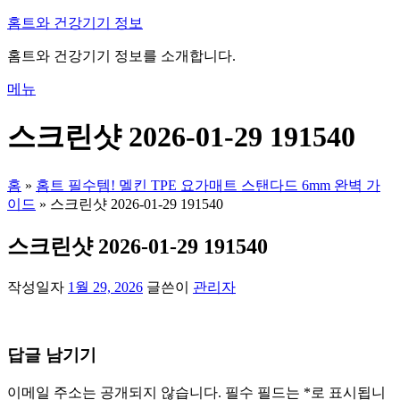
내
홈트와 건강기기 정보
용
홈트와 건강기기 정보를 소개합니다.
으
로
메뉴
바
로
스크린샷 2026-01-29 191540
가
기
홈
»
홈트 필수템! 멜킨 TPE 요가매트 스탠다드 6mm 완벽 가
이드
»
스크린샷 2026-01-29 191540
스크린샷 2026-01-29 191540
작성일자
1월 29, 2026
글쓴이
관리자
답글 남기기
이메일 주소는 공개되지 않습니다.
필수 필드는
*
로 표시됩니