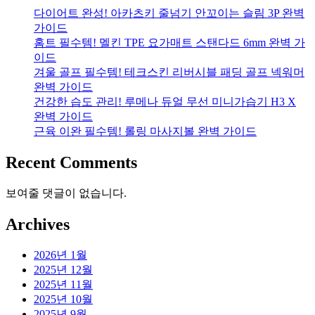
다이어트 완성! 아카츠키 줄넘기 안꼬이는 슬림 3P 완벽
가이드
홈트 필수템! 멜킨 TPE 요가매트 스탠다드 6mm 완벽 가
이드
겨울 골프 필수템! 테크스킨 리버시블 패딩 골프 넥워머
완벽 가이드
건강한 습도 관리! 루메나 듀얼 무선 미니가습기 H3 X
완벽 가이드
근육 이완 필수템! 롤링 마사지볼 완벽 가이드
Recent Comments
보여줄 댓글이 없습니다.
Archives
2026년 1월
2025년 12월
2025년 11월
2025년 10월
2025년 9월